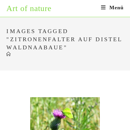
Zum
Art of nature
Menü
Inhalt
springen
IMAGES TAGGED
"ZITRONENFALTER AUF DISTEL
WALDNAABAUE"