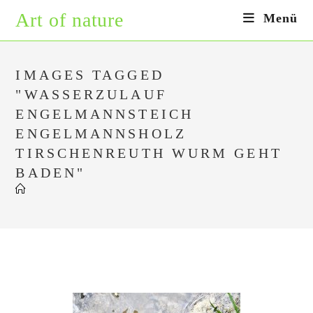
Zum
Art of nature
Menü
Inhalt
springen
IMAGES TAGGED
"WASSERZULAUF
ENGELMANNSTEICH
ENGELMANNSHOLZ
TIRSCHENREUTH WURM GEHT
BADEN"