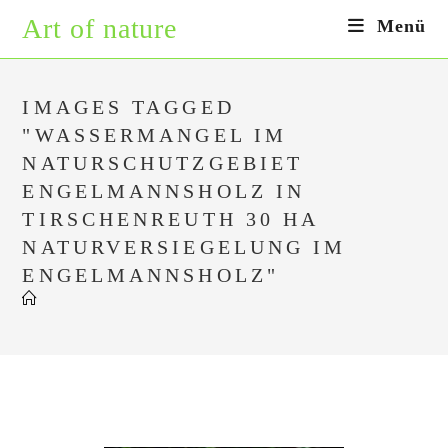
Zum
Art of nature
Menü
Inhalt
springen
IMAGES TAGGED
"WASSERMANGEL IM
NATURSCHUTZGEBIET
ENGELMANNSHOLZ IN
TIRSCHENREUTH 30 HA
NATURVERSIEGELUNG IM
ENGELMANNSHOLZ"