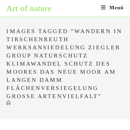
Zum
Art of nature
Menü
Inhalt
springen
IMAGES TAGGED "WANDERN IN
TIRSCHENREUTH
WERKSANSIEDELUNG ZIEGLER
GROUP NATURSCHUTZ
KLIMAWANDEL SCHUTZ DES
MOORES DAS NEUE MOOR AM
LANGEN DAMM
FLÄCHENVERSIEGELUNG
GROSSE ARTENVIELFALT"