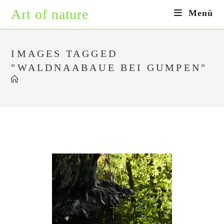
Zum
Art of nature
Menü
Inhalt
springen
IMAGES TAGGED
"WALDNAABAUE BEI GUMPEN"