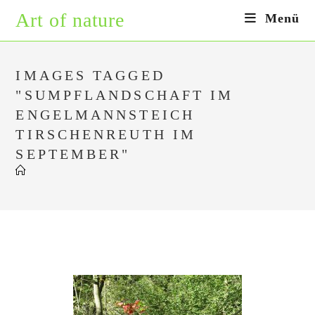
Zum
Art of nature
Menü
Inhalt
springen
IMAGES TAGGED
"SUMPFLANDSCHAFT IM
ENGELMANNSTEICH
TIRSCHENREUTH IM
SEPTEMBER"