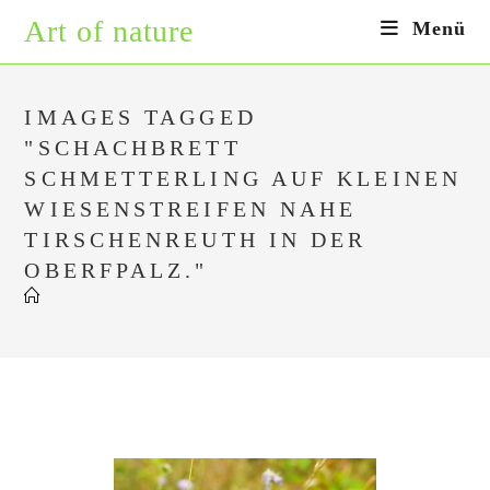
Zum
Art of nature
Menü
Inhalt
springen
IMAGES TAGGED
"SCHACHBRETT
SCHMETTERLING AUF KLEINEN
WIESENSTREIFEN NAHE
TIRSCHENREUTH IN DER
OBERFPALZ."