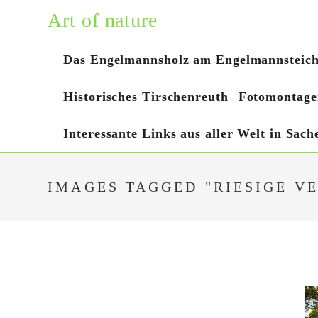
Zum
Art of nature
Inhalt
springen
Das Engelmannsholz am Engelmannsteic
Historisches Tirschenreuth
Fotomontage
Interessante Links aus aller Welt in Sac
IMAGES TAGGED "RIESIGE 