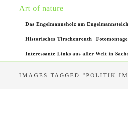
Zum
Art of nature
Inhalt
springen
Das Engelmannsholz am Engelmannsteic
Historisches Tirschenreuth
Fotomontage
Interessante Links aus aller Welt in Sac
IMAGES TAGGED "POLITIK IM