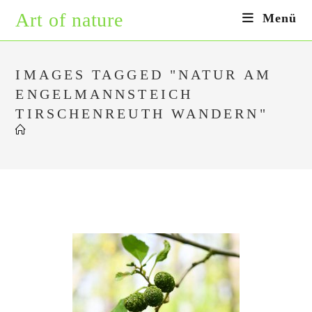
Zum
Art of nature
Menü
Inhalt
springen
IMAGES TAGGED "NATUR AM
ENGELMANNSTEICH
TIRSCHENREUTH WANDERN"