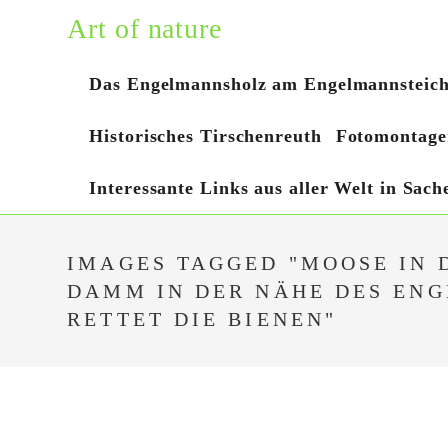
Zum
Art of nature
Inhalt
springen
Das Engelmannsholz am Engelmannsteic
Historisches Tirschenreuth
Fotomontage
Interessante Links aus aller Welt in Sac
IMAGES TAGGED "MOOSE IN 
DAMM IN DER NÄHE DES ENG
RETTET DIE BIENEN"