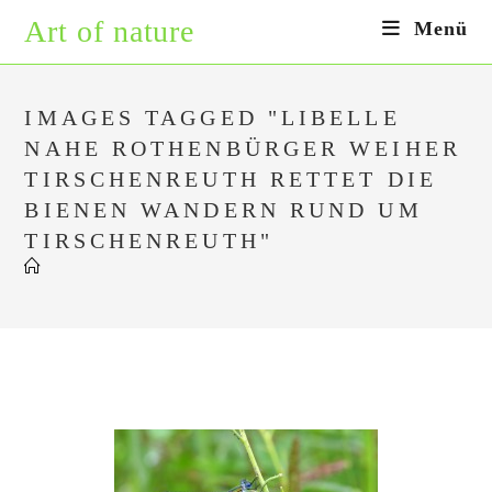
Zum
Art of nature
Menü
Inhalt
springen
IMAGES TAGGED "LIBELLE
NAHE ROTHENBÜRGER WEIHER
TIRSCHENREUTH RETTET DIE
BIENEN WANDERN RUND UM
TIRSCHENREUTH"