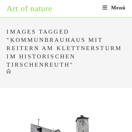
Zum
Art of nature
Menü
Inhalt
springen
IMAGES TAGGED
"KOMMUNBRAUHAUS MIT
REITERN AM KLETTNERSTURM
IM HISTORISCHEN
TIRSCHENREUTH"