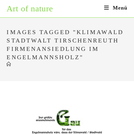
Zum
Art of nature
Menü
Inhalt
springen
IMAGES TAGGED "KLIMAWALD
STADTWALT TIRSCHENREUTH
FIRMENANSIEDLUNG IM
ENGELMANNSHOLZ"