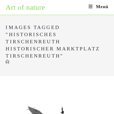
Zum
Art of nature
Menü
Inhalt
springen
IMAGES TAGGED
"HISTORISCHES
TIRSCHENREUTH
HISTORISCHER MARKTPLATZ
TIRSCHENREUTH"