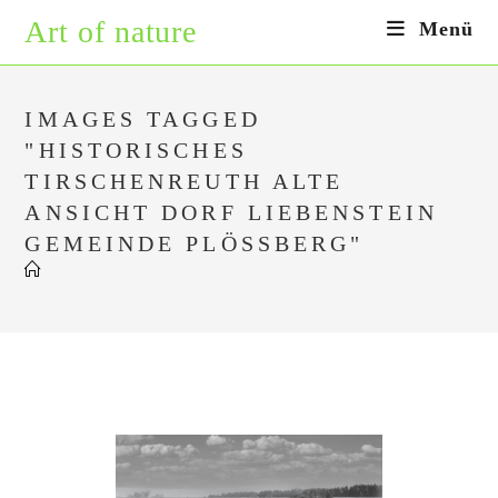
Zum
Art of nature
Menü
Inhalt
springen
IMAGES TAGGED
"HISTORISCHES
TIRSCHENREUTH ALTE
ANSICHT DORF LIEBENSTEIN
GEMEINDE PLÖSSBERG"