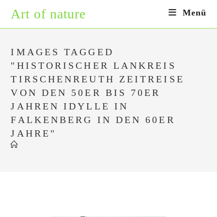
Zum
Art of nature
Menü
Inhalt
springen
IMAGES TAGGED
"HISTORISCHER LANKREIS
TIRSCHENREUTH ZEITREISE
VON DEN 50ER BIS 70ER
JAHREN IDYLLE IN
FALKENBERG IN DEN 60ER
JAHRE"