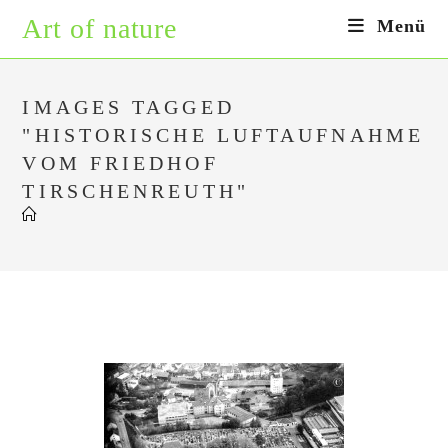
Zum
Art of nature
Menü
Inhalt
springen
IMAGES TAGGED
"HISTORISCHE LUFTAUFNAHME
VOM FRIEDHOF
TIRSCHENREUTH"