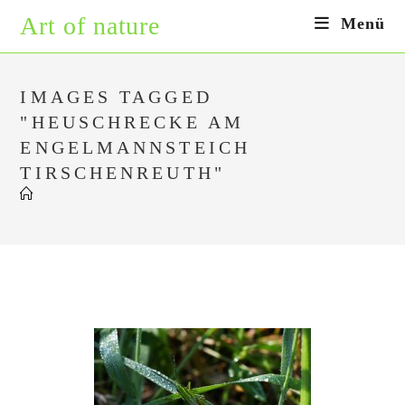
Zum
Art of nature
Menü
Inhalt
springen
IMAGES TAGGED
"HEUSCHRECKE AM
ENGELMANNSTEICH
TIRSCHENREUTH"