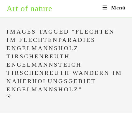
Zum
Art of nature
Menü
Inhalt
springen
IMAGES TAGGED "FLECHTEN
IM FLECHTENPARADIES
ENGELMANNSHOLZ
TIRSCHENREUTH
ENGELMANNSTEICH
TIRSCHENREUTH WANDERN IM
NAHERHOLUNGSGEBIET
ENGELMANNSHOLZ"