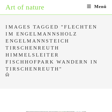
Zum
Art of nature
Menü
Inhalt
springen
IMAGES TAGGED "FLECHTEN
IM ENGELMANNSHOLZ
ENGELMANNSTEICH
TIRSCHENREUTH
HIMMELSLEITER
FISCHHOFPARK WANDERN IN
TIRSCHENREUTH"