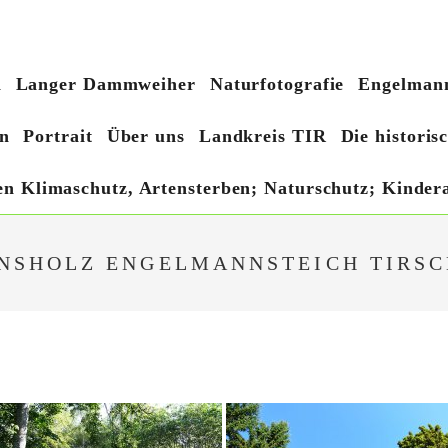
h
Langer Dammweiher
Naturfotografie
Engelmann
n
Portrait
Über uns
Landkreis TIR
Die histori
hen Klimaschutz, Artensterben; Naturschutz; Kindera
NSHOLZ ENGELMANNSTEICH TIRS