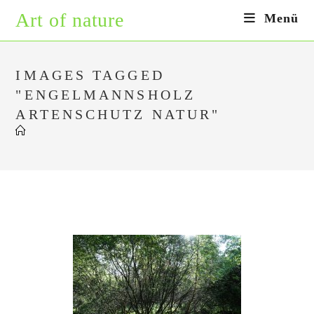
Zum
Art of nature
Menü
Inhalt
springen
IMAGES TAGGED
"ENGELMANNSHOLZ
ARTENSCHUTZ NATUR"