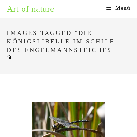
Zum
Art of nature
Menü
Inhalt
springen
IMAGES TAGGED "DIE
KÖNIGSLIBELLE IM SCHILF
DES ENGELMANNSTEICHES"