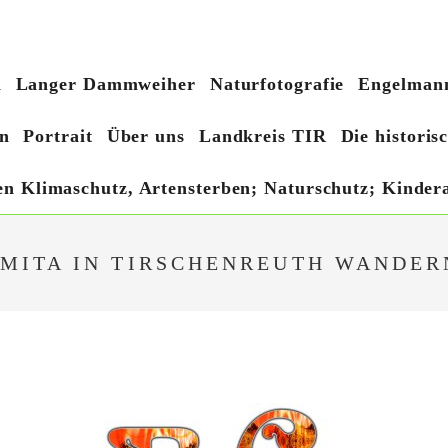
h
Langer Dammweiher
Naturfotografie
Engelmann
n
Portrait
Über uns
Landkreis TIR
Die histori
hen Klimaschutz, Artensterben; Naturschutz; Kindera
MITA IN TIRSCHENREUTH WANDER