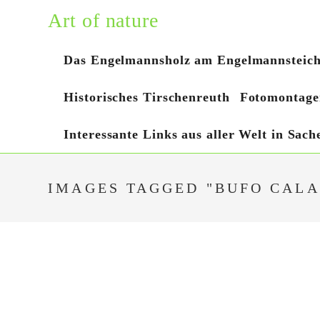
Zum
Art of nature
Inhalt
springen
Das Engelmannsholz am Engelmannsteic
Historisches Tirschenreuth
Fotomontage
Interessante Links aus aller Welt in Sac
IMAGES TAGGED "BUFO CALA