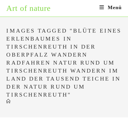
Zum
Art of nature
Menü
Inhalt
springen
IMAGES TAGGED "BLÜTE EINES
ERLENBAUMES IN
TIRSCHENREUTH IN DER
OBERPFALZ WANDERN
RADFAHREN NATUR RUND UM
TIRSCHENREUTH WANDERN IM
LAND DER TAUSEND TEICHE IN
DER NATUR RUND UM
TIRSCHENREUTH"