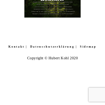
Kontakt
Datenschutzerklärung
Sidemap
Copyright © Hubert Kohl 2020