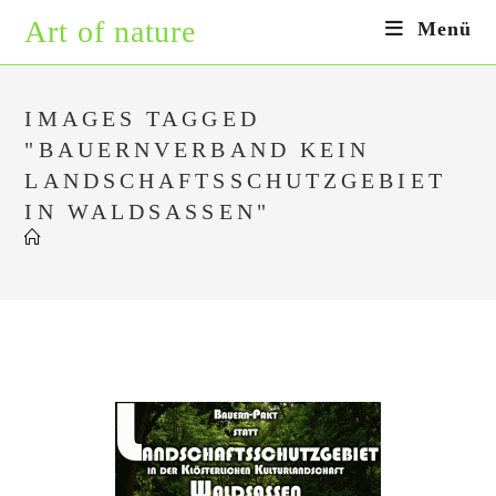
Zum
Art of nature
Menü
Inhalt
springen
IMAGES TAGGED
"BAUERNVERBAND KEIN
LANDSCHAFTSSCHUTZGEBIET
IN WALDSASSEN"